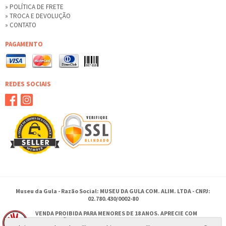
» POLÍTICA DE FRETE
» TROCA E DEVOLUÇÃO
» CONTATO
PAGAMENTO
REDES SOCIAIS
Museu da Gula - Razão Social: MUSEU DA GULA COM. ALIM. LTDA - CNPJ:
02.780.430/0002-80
VENDA PROIBIDA PARA MENORES DE 18 ANOS. APRECIE COM
MODERAÇÃO.