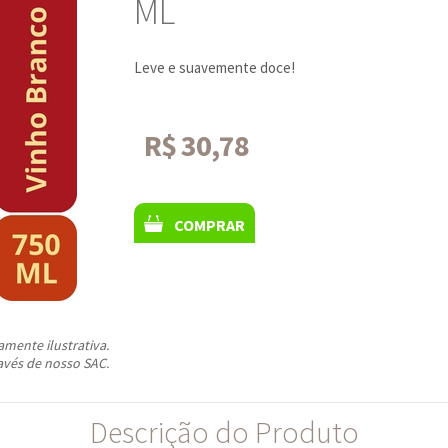
ML
Leve e suavemente doce!
R$ 30,78
COMPRAR
ente ilustrativa.
avés de nosso SAC.
Descrição do Produto