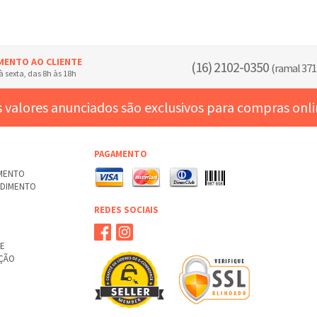
MENTO AO CLIENTE
(16) 2102-0350
(ramal 371
 sexta, das 8h às 18h
 valores anunciados são exclusivos para compras onl
PAGAMENTO
AMENTO
NDIMENTO
REDES SOCIAIS
TE
UÇÃO