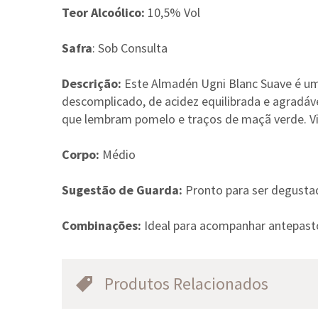
Teor Alcoólico:
10,5% Vol
Safra
: Sob Consulta
Descrição:
Este Almadén Ugni Blanc Suave é uma
descomplicado, de acidez equilibrada e agradáv
que lembram pomelo e traços de maçã verde. Vi
Corpo:
Médio
Sugestão de Guarda:
Pronto para ser degusta
Combinações:
Ideal para acompanhar antepasto
Produtos Relacionados