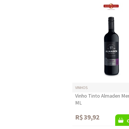
VINHOS
Vinho Tinto Almaden Mer
ML
R$ 39,92