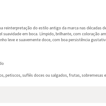
 reinterpretação do estilo antigo da marca nas décadas de 
el suavidade em boca. Límpido, brilhante, com coloração a
nho leve e suavemente doce, com boa persistência gustativ
do
s, petiscos, suflês doces ou salgados, frutas, sobremesas e