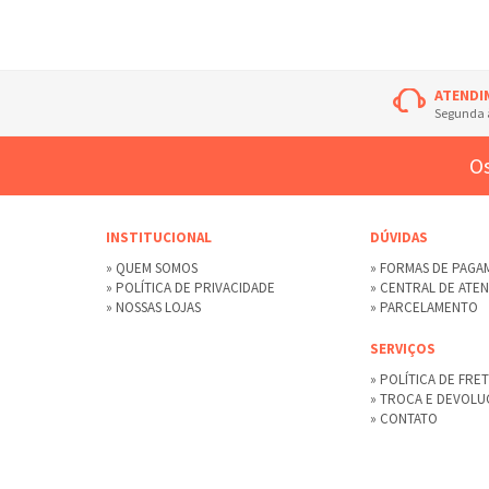
ATENDI
Segunda à
Os
INSTITUCIONAL
DÚVIDAS
» QUEM SOMOS
» FORMAS DE PAG
» POLÍTICA DE PRIVACIDADE
» CENTRAL DE ATE
» NOSSAS LOJAS
» PARCELAMENTO
SERVIÇOS
» POLÍTICA DE FRE
» TROCA E DEVOL
» CONTATO