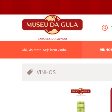
VINHO
Olá, Visitante. Seja bem vindo.
VINHOS