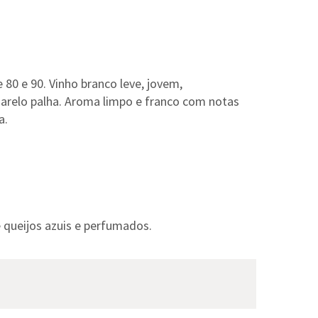
80 e 90. Vinho branco leve, jovem,
marelo palha. Aroma limpo e franco com notas
a.
 queijos azuis e perfumados.