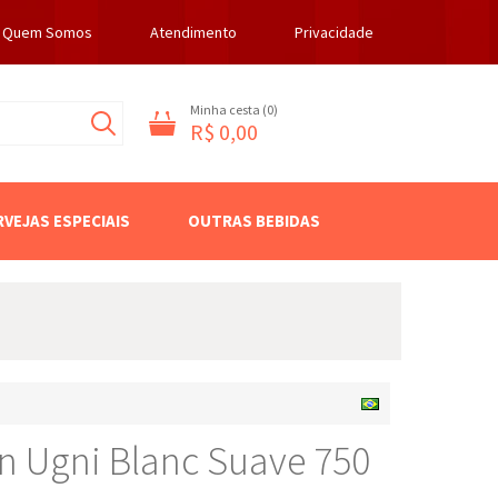
Quem Somos
Atendimento
Privacidade
Minha cesta (
0
)
R$ 0,00
RVEJAS ESPECIAIS
OUTRAS BEBIDAS
n Ugni Blanc Suave 750