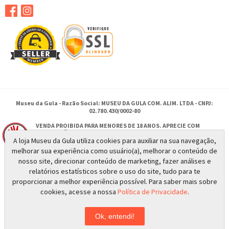
Museu da Gula - Razão Social: MUSEU DA GULA COM. ALIM. LTDA - CNPJ:
02.780.430/0002-80
VENDA PROIBIDA PARA MENORES DE 18 ANOS. APRECIE COM
MODERAÇÃO.
A loja Museu da Gula utiliza cookies para auxiliar na sua navegação,
SE BEBER NÃO DIRIJA.
melhorar sua experiência como usuário(a), melhorar o conteúdo de
nosso site, direcionar conteúdo de marketing, fazer análises e
relatórios estatísticos sobre o uso do site, tudo para te
Rua Antonio Moises Saadi 385 - Ribeirão Preto - SP
proporcionar a melhor experiência possível. Para saber mais sobre
© 2026 - Todos os direitos reservados a MUSEU DA GULA
cookies, acesse a nossa
Política de Privacidade
.
Ok, entendi!