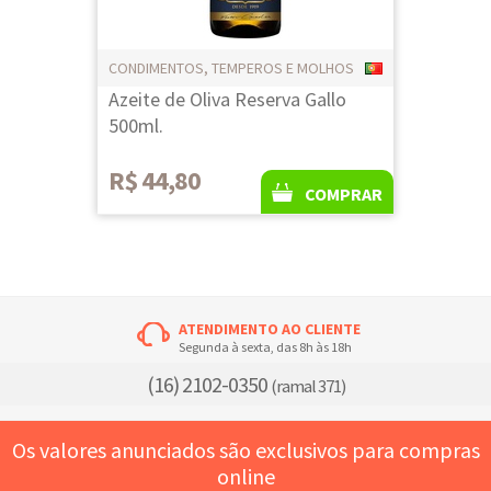
CONDIMENTOS, TEMPEROS E MOLHOS
Azeite de Oliva Reserva Gallo
500ml.
R$ 44,80
COMPRAR
ATENDIMENTO AO CLIENTE
Segunda à sexta, das 8h às 18h
(16) 2102-0350
(ramal 371)
Os valores anunciados são exclusivos para compras
online