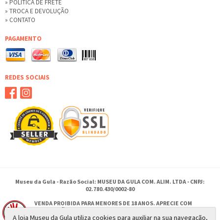
» POLÍTICA DE FRETE
» TROCA E DEVOLUÇÃO
» CONTATO
PAGAMENTO
REDES SOCIAIS
Museu da Gula - Razão Social: MUSEU DA GULA COM. ALIM. LTDA - CNPJ:
02.780.430/0002-80
VENDA PROIBIDA PARA MENORES DE 18 ANOS. APRECIE COM
MODERAÇÃO.
A loja Museu da Gula utiliza cookies para auxiliar na sua navegação,
SE BEBER NÃO DIRIJA.