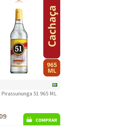
S
 Pirassununga 51 965 ML
09
COMPRAR