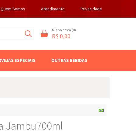
Quem Somos
Atendimento
Privacidade
Minha cesta (
0
)
R$ 0,00
RVEJAS ESPECIAIS
OUTRAS BEBIDAS
ra Jambu700ml