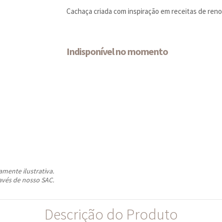
Cachaça criada com inspiração em receitas de ren
Indisponível no momento
ente ilustrativa.
avés de nosso SAC.
Descrição do Produto