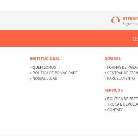
ATENDI
Segunda à
Os
INSTITUCIONAL
DÚVIDAS
» QUEM SOMOS
» FORMAS DE PAG
» POLÍTICA DE PRIVACIDADE
» CENTRAL DE ATE
» NOSSAS LOJAS
» PARCELAMENTO
SERVIÇOS
» POLÍTICA DE FRE
» TROCA E DEVOL
» CONTATO