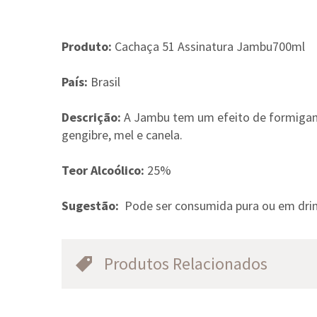
Produto:
Cachaça 51 Assinatura Jambu700ml
País:
Brasil
Descrição:
A Jambu tem um efeito de formigam
gengibre, mel e canela.
Teor Alcoólico:
25%
Sugestão:
Pode ser consumida pura ou em drin
Produtos Relacionados