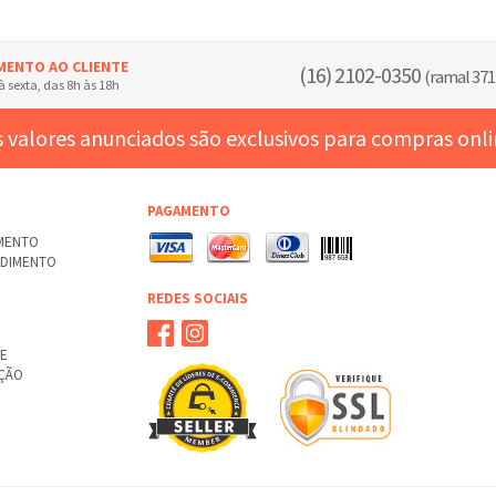
MENTO AO CLIENTE
(16) 2102-0350
(ramal 371
 sexta, das 8h às 18h
 valores anunciados são exclusivos para compras onl
PAGAMENTO
AMENTO
NDIMENTO
REDES SOCIAIS
TE
UÇÃO