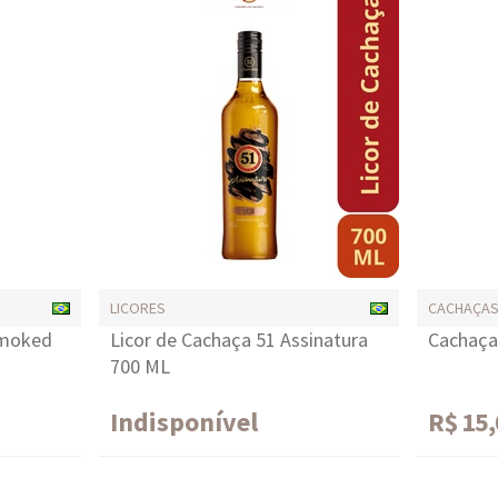
LICORES
CACHAÇA
Smoked
Licor de Cachaça 51 Assinatura
Cachaça
700 ML
Indisponível
R$ 15,