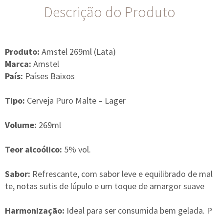
Descrição do Produto
Produto:
Amstel 269ml (Lata)
Marca:
Amstel
País:
Países Baixos
Tipo:
Cerveja Puro Malte – Lager
Volume:
269ml
Teor alcoólico:
5% vol.
Sabor:
Refrescante, com sabor leve e equilibrado de mal
te, notas sutis de lúpulo e um toque de amargor suave
Harmonização:
Ideal para ser consumida bem gelada. P