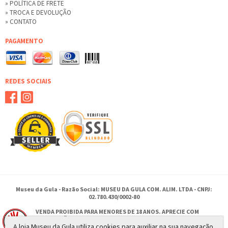
» POLÍTICA DE FRETE
» TROCA E DEVOLUÇÃO
» CONTATO
PAGAMENTO
REDES SOCIAIS
Museu da Gula - Razão Social: MUSEU DA GULA COM. ALIM. LTDA - CNPJ:
02.780.430/0002-80
VENDA PROIBIDA PARA MENORES DE 18 ANOS. APRECIE COM
MODERAÇÃO.
A loja Museu da Gula utiliza cookies para auxiliar na sua navegação,