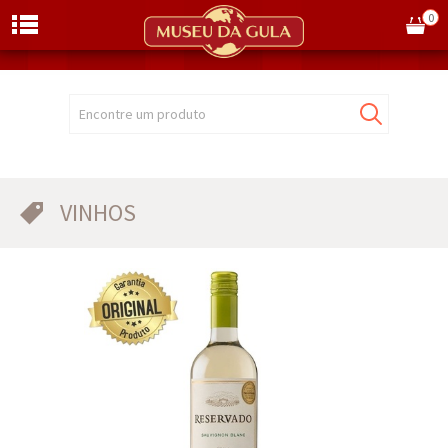
0
Encontre um produto
VINHOS