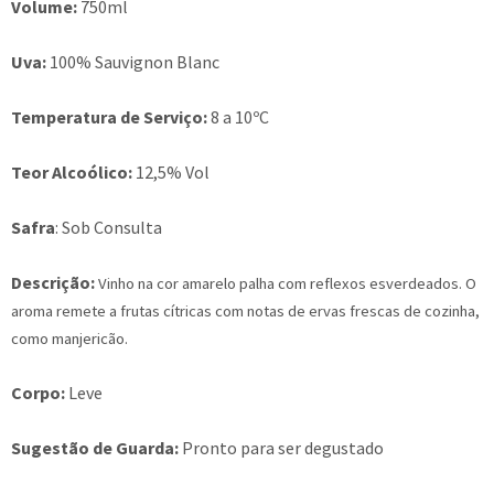
Volume:
750ml
Uva:
100% Sauvignon Blanc
Temperatura de Serviço:
8 a 10ºC
Teor Alcoólico:
12,5% Vol
Safra
: Sob Consulta
Descrição:
Vinho na cor amarelo palha com reflexos esverdeados. O
aroma remete a frutas cítricas com notas de ervas frescas de cozinha,
como manjericão.
Corpo:
Leve
Sugestão de Guarda:
Pronto para ser degustado