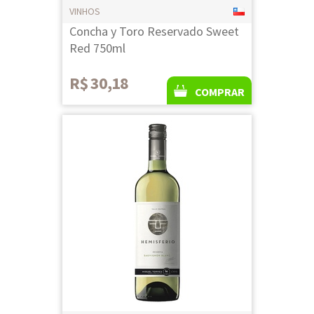
VINHOS
Concha y Toro Reservado Sweet
Red 750ml
R$ 30,18
COMPRAR