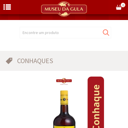
0
Encontre um produto
CONHAQUES