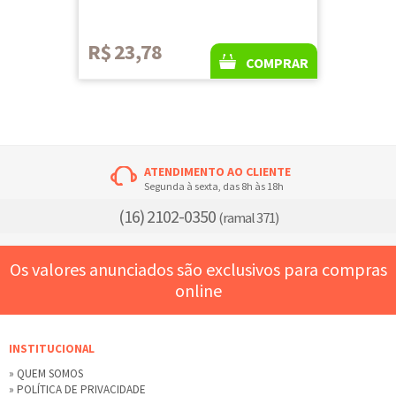
R$ 23,78
COMPRAR
ATENDIMENTO AO CLIENTE
Segunda à sexta, das 8h às 18h
(16) 2102-0350
(ramal 371)
Os valores anunciados são exclusivos para compras
online
INSTITUCIONAL
» QUEM SOMOS
» POLÍTICA DE PRIVACIDADE