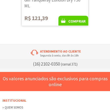
ML
R$ 121,39
COMPRAR
ATENDIMENTO AO CLIENTE
Segunda à sexta, das 8h às 18h
(16) 2102-0350
(ramal 371)
Os valores anunciados são exclusivos para compras
online
INSTITUCIONAL
» QUEM SOMOS