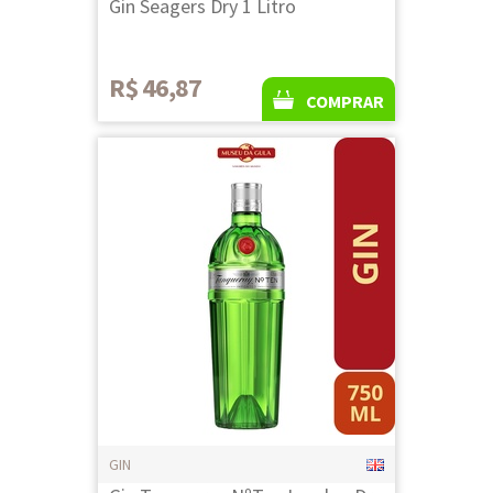
Gin Seagers Dry 1 Litro
R$ 46,87
COMPRAR
GIN