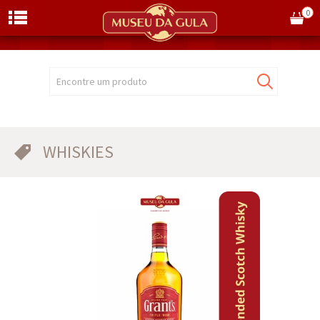
0
Encontre um produto
WHISKIES