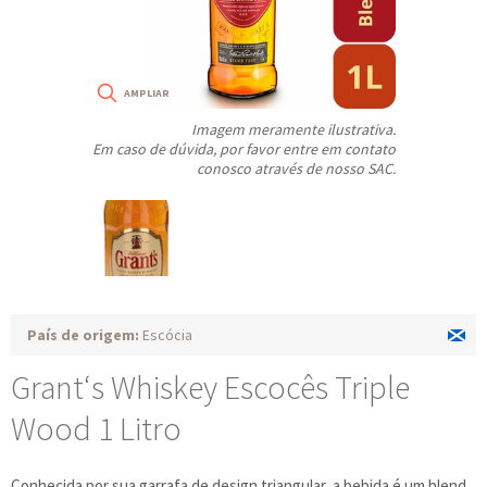
Imagem meramente ilustrativa.
Em caso de dúvida, por favor entre em contato
conosco através de nosso SAC.
País de origem:
Escócia
Grant‘s Whiskey Escocês Triple
Wood 1 Litro
Conhecida por sua garrafa de design triangular, a bebida é um blend