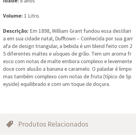
Idade:
8 anos
Volume:
1 Litro.
Descrição:
Em 1898, William Grant fundou essa destilari
a em sua cidade natal, Dufftown – Conhecida por sua garr
afa de design triangular, a bebida é um blend feito com 2
5 diferentes maltes e uísques de grão. Tem um aroma fr
esco com notas de malte embora complexo e levemente
doce com alusão a banana e caramelo. O paladar é limpo
mas também complexo com notas de fruta (típico de Sp
eyside) equilibrado e com um toque de doçura.
Produtos Relacionados