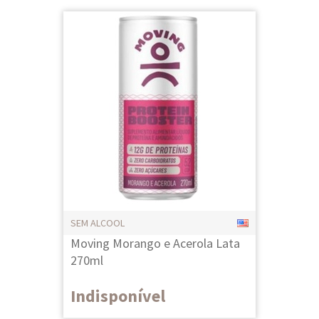
SEM ALCOOL
Moving Morango e Acerola Lata
270ml
Indisponível