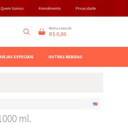
Quem Somos
Atendimento
Privacidade
Minha cesta (
0
)
R$ 0,00
RVEJAS ESPECIAIS
OUTRAS BEBIDAS
1000 ml.