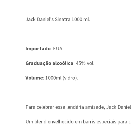
Jack Daniel's Sinatra 1000 ml.
Importado
: EUA.
Graduação alcoólica
: 45% vol.
Volume
: 1000ml (vidro).
Para celebrar essa lendária amizade, Jack Daniel'
Um blend envelhecido em barris especiais para c