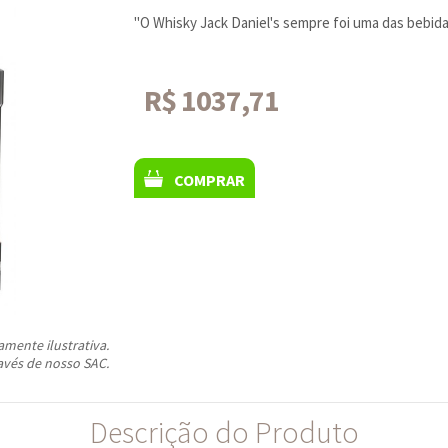
"O Whisky Jack Daniel's sempre foi uma das bebida
R$ 1037,71
COMPRAR
ente ilustrativa.
avés de nosso SAC.
Descrição do Produto