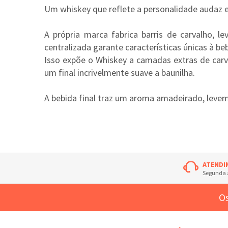
Um whiskey que reflete a personalidade audaz e 
A própria marca fabrica barris de carvalho, 
centralizada garante características únicas à b
Isso expõe o Whiskey a camadas extras de carv
um final incrivelmente suave a baunilha.
A bebida final traz um aroma amadeirado, levemen
ATENDI
Segunda à
Os