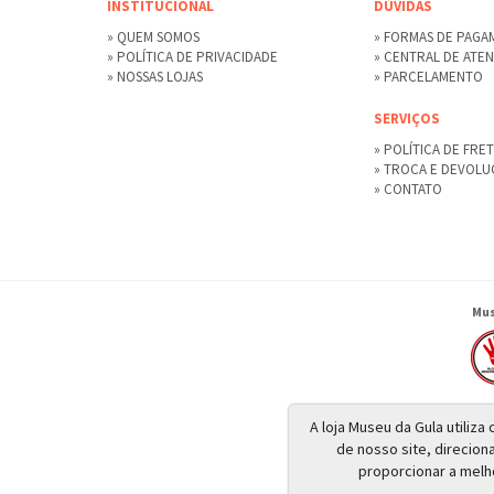
INSTITUCIONAL
DÚVIDAS
» QUEM SOMOS
» FORMAS DE PAG
» POLÍTICA DE PRIVACIDADE
» CENTRAL DE ATE
» NOSSAS LOJAS
» PARCELAMENTO
SERVIÇOS
» POLÍTICA DE FRE
» TROCA E DEVOL
» CONTATO
Mus
A loja Museu da Gula utiliz
de nosso site, direcion
proporcionar a melh