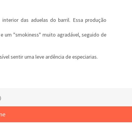
interior das aduelas do barril. Essa produção
o e um "smokiness" muito agradável, seguido de
ível sentir uma leve ardência de especiarias.
)
ine