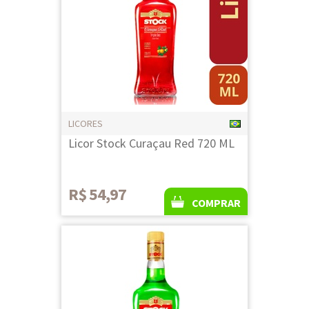
LICORES
Licor Stock Curaçau Red 720 ML
R$ 54,97
COMPRAR