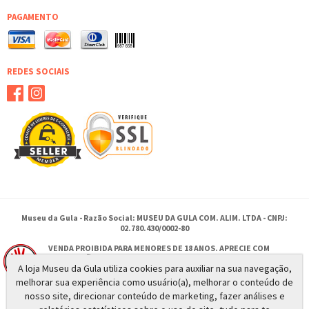
PAGAMENTO
REDES SOCIAIS
Museu da Gula - Razão Social: MUSEU DA GULA COM. ALIM. LTDA - CNPJ:
02.780.430/0002-80
VENDA PROIBIDA PARA MENORES DE 18 ANOS. APRECIE COM
MODERAÇÃO.
A loja Museu da Gula utiliza cookies para auxiliar na sua navegação,
SE BEBER NÃO DIRIJA.
melhorar sua experiência como usuário(a), melhorar o conteúdo de
nosso site, direcionar conteúdo de marketing, fazer análises e