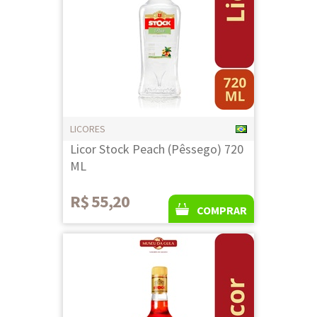
LICORES
Licor Stock Peach (Pêssego) 720
ML
R$ 55,20
COMPRAR