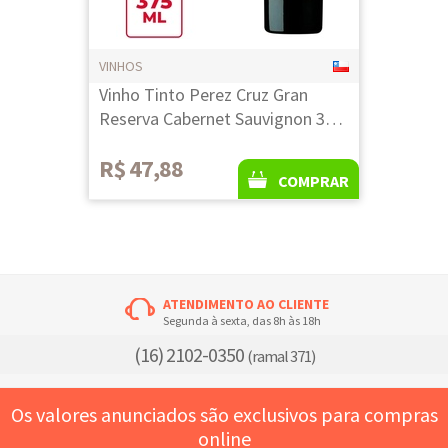
VINHOS
Vinho Tinto Perez Cruz Gran
Reserva Cabernet Sauvignon 375
ML
R$ 47,88
COMPRAR
ATENDIMENTO AO CLIENTE
Segunda à sexta, das 8h às 18h
(16) 2102-0350
(ramal 371)
Os valores anunciados são exclusivos para compras
online