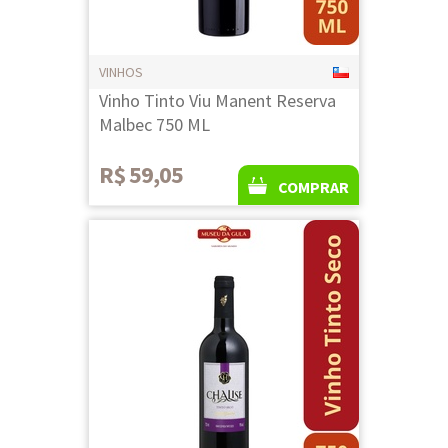
VINHOS
Vinho Tinto Viu Manent Reserva
Malbec 750 ML
R$ 59,05
COMPRAR