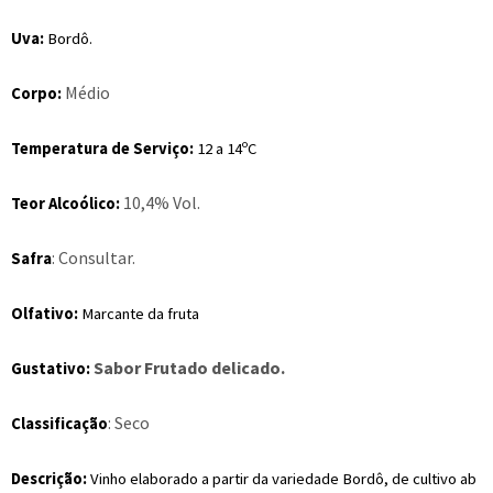
Uva:
Bordô.
Médio
Corpo:
Temperatura de Serviço:
12 a 14ºC
10,4% Vol.
Teor Alcoólico:
: Consultar.
Safra
Olfativo:
Marcante da fruta
Sabor Frutado delicado.
Gustativo:
: Seco
Classificação
Descrição:
Vinho elaborado a partir da variedade Bordô, de cultivo ab