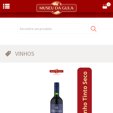
0
Encontre um produto
VINHOS