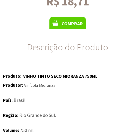
R$ 18,71
COMPRAR
Descrição do Produto
Produto
:
VINHO TINTO SECO MIORANZA 750ML
Produtor
:
Vinícola
Mioranza
.
Brasil.
País:
Rio Grande do Sul.
Região:
750 ml
Volume: