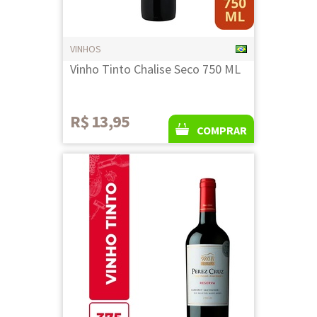
VINHOS
Vinho Tinto Chalise Seco 750 ML
R$ 13,95
COMPRAR