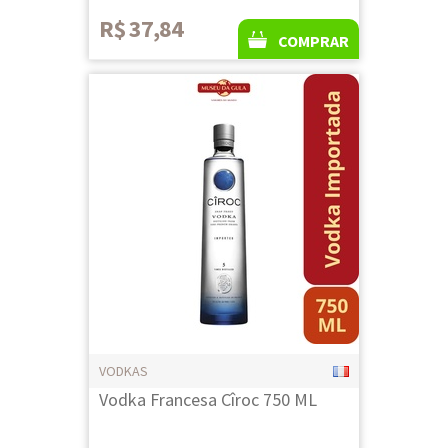
R$ 37,84
COMPRAR
VODKAS
Vodka Francesa Cîroc 750 ML