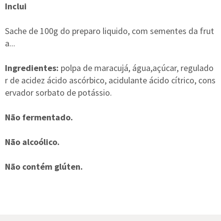
Inclui
Sache de 100g do preparo liquido, com sementes da frut
a...
Ingredientes:
polpa de maracujá, água,açúcar, regulado
r de acidez ácido ascórbico, acidulante ácido cítrico, cons
ervador sorbato de potássio.
Não fermentado.
Não alcoólico.
Não contém glúten.