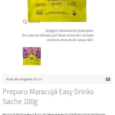
Imagem meramente ilustrativa.
Em caso de dúvida, por favor entre em contato
conosco através de nosso SAC.
País de origem:
Brasil
Preparo Maracujá Easy Drinks
Sache 100g
Maracujá (Do Tupi Mara Kuya, Ou "Alimento Na Cuia") É Uma Fruta De Origem