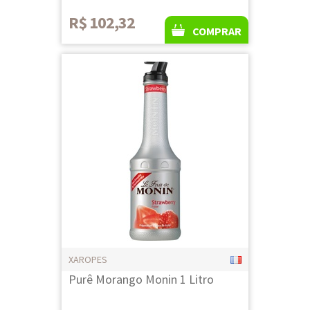
R$ 102,32
COMPRAR
XAROPES
Purê Morango Monin 1 Litro