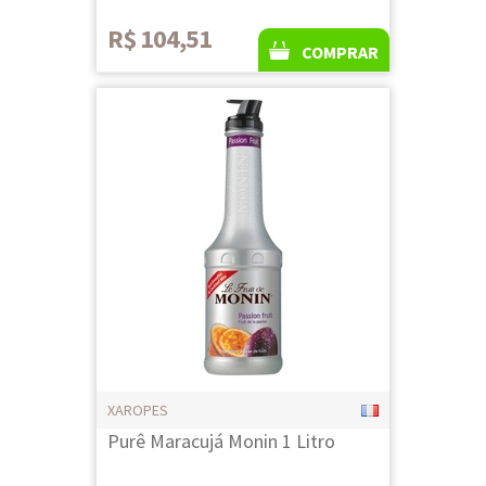
R$ 104,51
COMPRAR
XAROPES
Purê Maracujá Monin 1 Litro