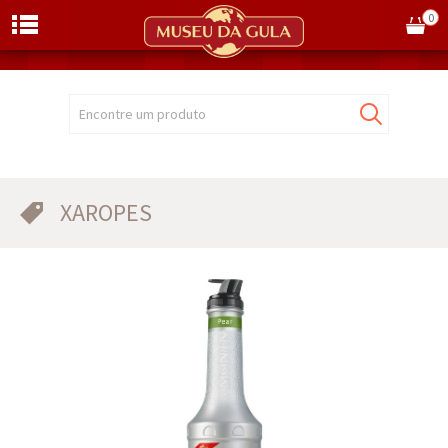
0
Encontre um produto
XAROPES