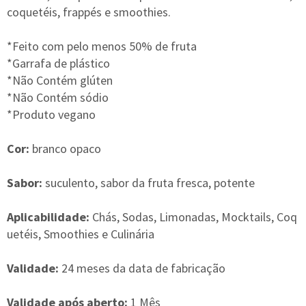
coquetéis, frappés e smoothies.
*Feito com pelo menos 50% de fruta
*Garrafa de plástico
*Não Contém glúten
*Não Contém sódio
*Produto vegano
Cor:
branco opaco
Sabor:
suculento, sabor da fruta fresca, potente
Aplicabilidade:
Chás, Sodas, Limonadas, Mocktails, Coq
uetéis, Smoothies e Culinária
Validade:
24 meses da data de fabricação
Validade após aberto:
1 Mês