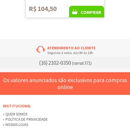
R$ 104,50
COMPRAR
ATENDIMENTO AO CLIENTE
Segunda à sexta, das 8h às 18h
(16) 2102-0350
(ramal 371)
Os valores anunciados são exclusivos para compras
online
INSTITUCIONAL
» QUEM SOMOS
» POLÍTICA DE PRIVACIDADE
» NOSSAS LOJAS