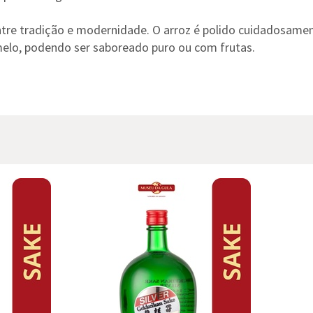
entre tradição e modernidade. O arroz é polido cuidadosamen
melo, podendo ser saboreado puro ou com frutas.