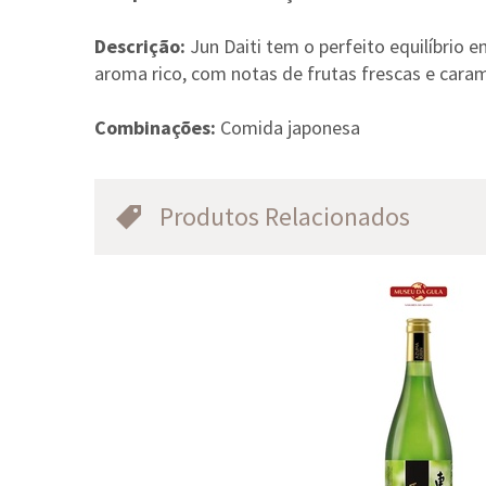
Descrição:
Jun Daiti tem o perfeito equilíbrio 
aroma rico, com notas de frutas frescas e cara
Combinações:
Comida japonesa
Produtos Relacionados