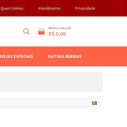
Quem Somos
Atendimento
Privacidade
Minha cesta (
0
)
R$ 0,00
RVEJAS ESPECIAIS
OUTRAS BEBIDAS