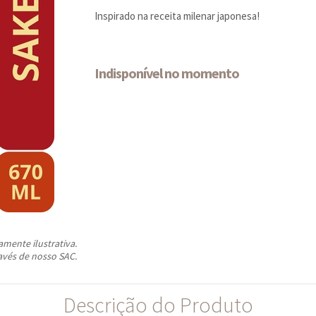
Inspirado na receita milenar japonesa!
Indisponível no momento
ente ilustrativa.
avés de nosso SAC.
Descrição do Produto