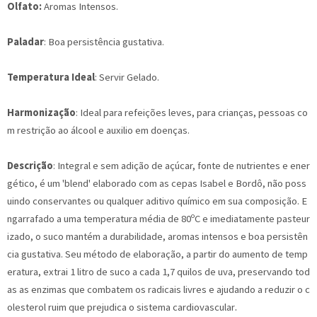
Olfato:
Aromas Intensos.
Paladar
: Boa persistência gustativa.
Temperatura Ideal
: Servir Gelado.
Harmonização
: Ideal para refeições leves, para crianças, pessoas co
m restrição ao álcool e auxilio em doenças.
Descrição
: Integral e sem adição de açúcar, fonte de nutrientes e ener
gético, é um 'blend' elaborado com as cepas Isabel e Bordô, não poss
uindo conservantes ou qualquer aditivo químico em sua composição. E
ngarrafado a uma temperatura média de 80ºC e imediatamente pasteur
izado, o suco mantém a durabilidade, aromas intensos e boa persistên
cia gustativa. Seu método de elaboração, a partir do aumento de temp
eratura, extrai 1 litro de suco a cada 1,7 quilos de uva, preservando tod
as as enzimas que combatem os radicais livres e ajudando a reduzir o c
.
olesterol ruim que prejudica o sistema cardiovascular