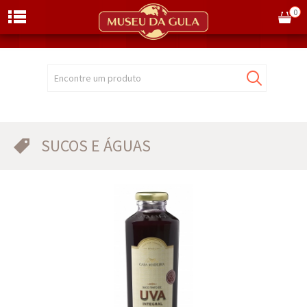
0
Encontre um produto
SUCOS E ÁGUAS