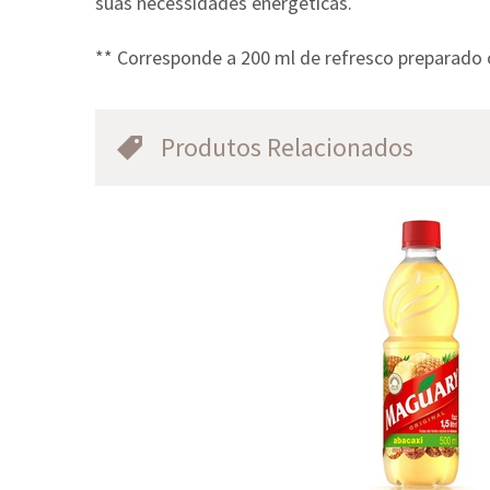
suas necessidades energéticas.
** Corresponde a 200 ml de refresco preparado 
Produtos Relacionados