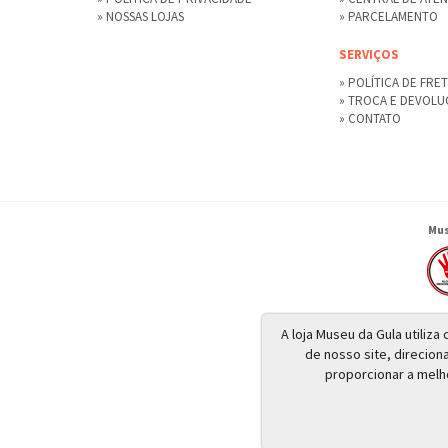
» NOSSAS LOJAS
» PARCELAMENTO
SERVIÇOS
» POLÍTICA DE FRE
» TROCA E DEVOL
» CONTATO
Mus
A loja Museu da Gula utiliz
de nosso site, direcion
proporcionar a melh