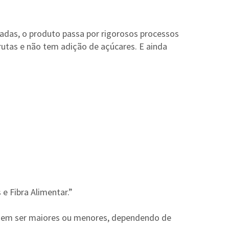
nadas, o produto passa por rigorosos processos
rutas e não tem adição de açúcares. E ainda
e Fibra Alimentar.”
podem ser maiores ou menores, dependendo de