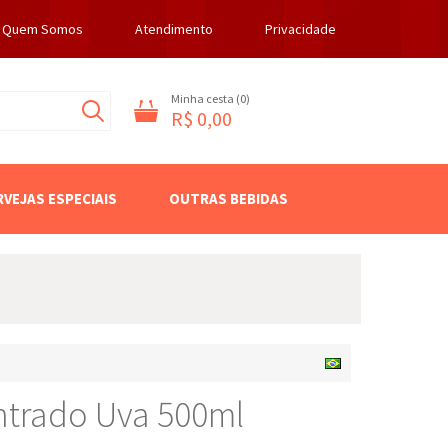
Quem Somos
Atendimento
Privacidade
Minha cesta (
0
)
R$ 0,00
RVEJAS ESPECIAIS
OUTRAS BEBIDAS
trado Uva 500ml