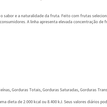
o sabor e a naturalidade da fruta. Feito com frutas selecio
 consumidores. A linha apresenta elevada concentração de f
ínas, Gorduras Totais, Gorduras Saturadas, Gorduras Trans 
ma dieta de 2.000 kcal ou 8.400 kJ. Seus valores diários 