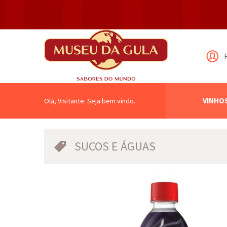
VINHO
Olá, Visitante. Seja bem vindo.
SUCOS E ÁGUAS