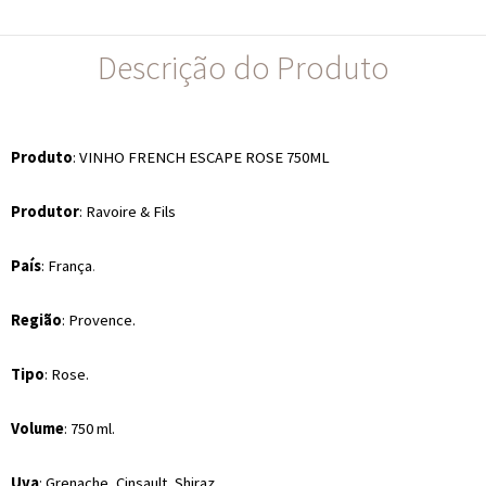
Descrição do Produto
Produto
: VINHO FRENCH ESCAPE ROSE 750ML
Produtor
:
Ravoire & Fils
País
:
França
.
Região
: Provence.
Tipo
: Rose.
Volume
: 750 ml.
Uva
:
Grenache, Cinsault, Shiraz
.