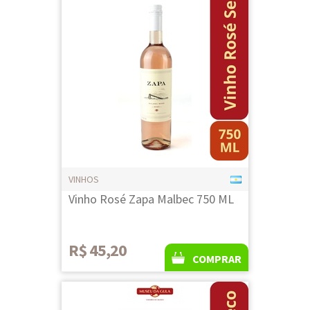
VINHOS
Vinho Rosé Zapa Malbec 750 ML
R$ 45,20
COMPRAR