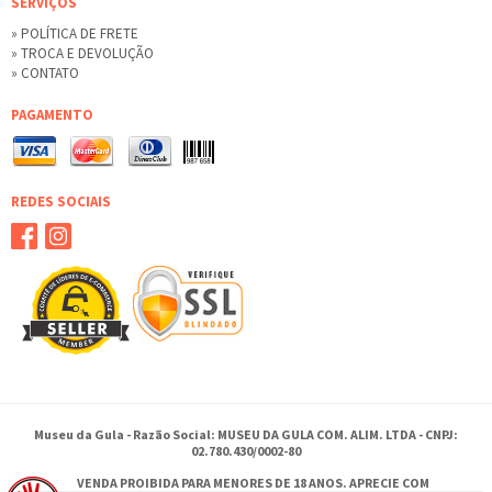
SERVIÇOS
» POLÍTICA DE FRETE
» TROCA E DEVOLUÇÃO
» CONTATO
PAGAMENTO
REDES SOCIAIS
Museu da Gula - Razão Social: MUSEU DA GULA COM. ALIM. LTDA - CNPJ:
02.780.430/0002-80
VENDA PROIBIDA PARA MENORES DE 18 ANOS. APRECIE COM