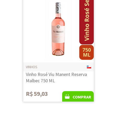
VINHOS
Vinho Rosé Viu Manent Reserva
Malbec 750 ML
R$ 59,03
COMPRAR