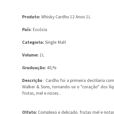
Produto:
Whisky Cardhu 12 Anos 1L
País:
Escócia
Categoria:
Single Malt
Volume:
1L
Graduação:
40,%
Descrição
: Cardhu foi a primeira destilaria c
Walker & Sons, tornando-se o "coração" dos lí
frutas, mel e nozes..
Olfato:
Complexo e delicado. frutas mel e not