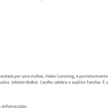
omandada por uma mulher, Helen Cumming, e posteriormente 
quidos Johnnie Walker. Cardhu celebra o espírito familiar.
as enfumaçadas.