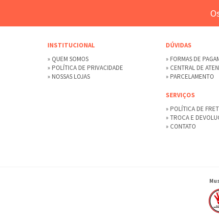
Os
INSTITUCIONAL
DÚVIDAS
» QUEM SOMOS
» FORMAS DE PAG
» POLÍTICA DE PRIVACIDADE
» CENTRAL DE ATE
» NOSSAS LOJAS
» PARCELAMENTO
SERVIÇOS
» POLÍTICA DE FRE
» TROCA E DEVOL
» CONTATO
Mus