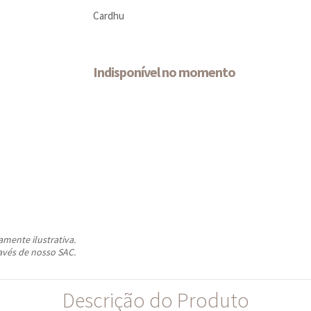
Cardhu
Indisponível no momento
ente ilustrativa.
avés de nosso SAC.
Descrição do Produto