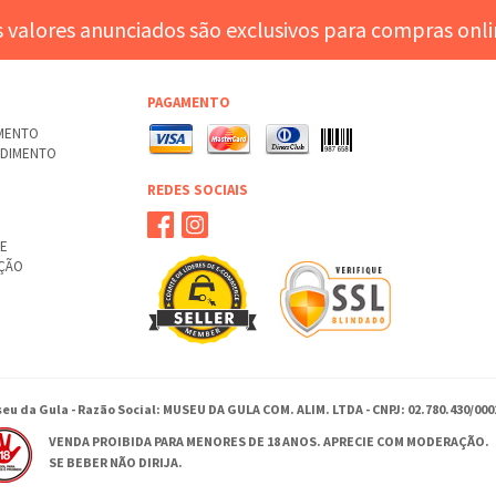
 valores anunciados são exclusivos para compras onl
PAGAMENTO
AMENTO
NDIMENTO
REDES SOCIAIS
TE
UÇÃO
eu da Gula - Razão Social: MUSEU DA GULA COM. ALIM. LTDA - CNPJ: 02.780.430/000
VENDA PROIBIDA PARA MENORES DE 18 ANOS. APRECIE COM MODERAÇÃO.
SE BEBER NÃO DIRIJA.