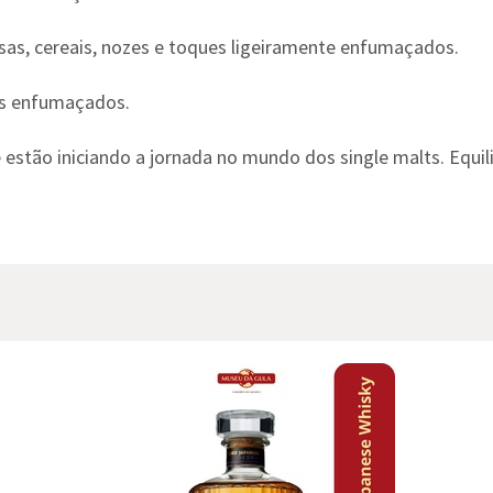
ssas, cereais, nozes e toques ligeiramente enfumaçados.
s enfumaçados.
stão iniciando a jornada no mundo dos single malts. Equili