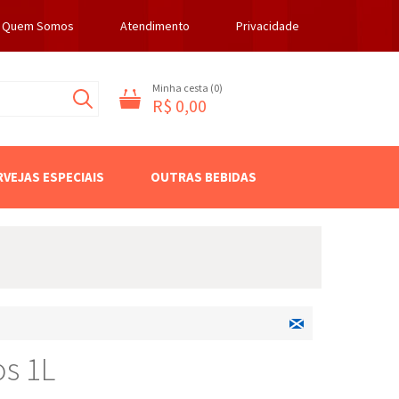
Quem Somos
Atendimento
Privacidade
Minha cesta (
0
)
R$ 0,00
RVEJAS ESPECIAIS
OUTRAS BEBIDAS
s 1L