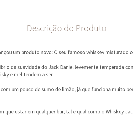
Descrição do Produto
lançou um produto novo: O seu famoso whiskey misturado 
brio da suavidade do Jack Daniel levemente temperada com
sky e mel tendem a ser.
z com um pouco de sumo de limão, já que funciona muito 
m que estar em qualquer bar, tal e qual como o Whiskey Jack