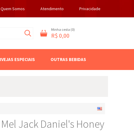
Quem Somos
Atendimento
Privacidade
Minha cesta (
0
)
R$ 0,00
RVEJAS ESPECIAIS
OUTRAS BEBIDAS
 Mel Jack Daniel's Honey