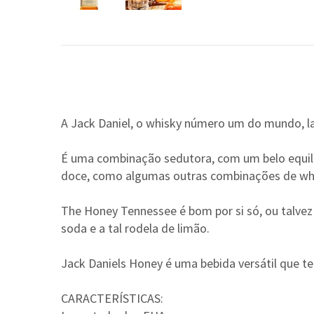
A Jack Daniel, o whisky número um do mundo, 
É uma combinação sedutora, com um belo equilí
doce, como algumas outras combinações de whi
The Honey Tennessee é bom por si só, ou talve
soda e a tal rodela de limão.
Jack Daniels Honey é uma bebida versátil que te
CARACTERÍSTICAS: