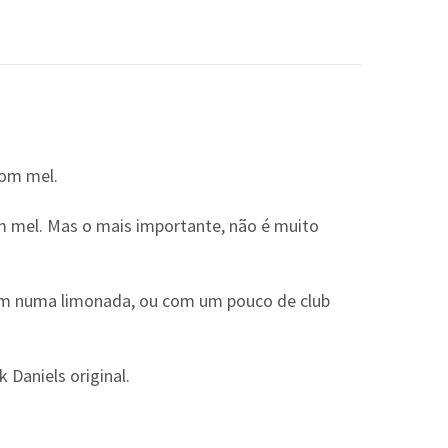
com mel.
 mel. Mas o mais importante, não é muito
bem numa limonada, ou com um pouco de club
 Daniels original.