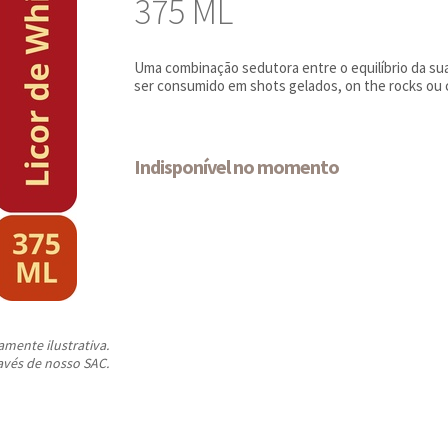
375 ML
Uma combinação sedutora entre o equilíbrio da sua
ser consumido em shots gelados, on the rocks ou 
Indisponível no momento
ente ilustrativa.
avés de nosso SAC.