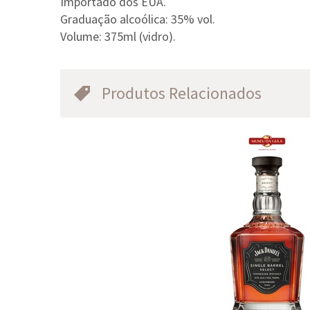
Importado dos EUA.
Graduação alcoólica: 35% vol.
Volume: 375ml (vidro).
Produtos Relacionados