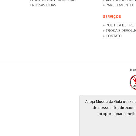
» NOSSAS LOJAS
» PARCELAMENTO
SERVIÇOS
» POLÍTICA DE FRE
» TROCA E DEVOL
» CONTATO
Mus
A loja Museu da Gula utiliz
de nosso site, direcion
proporcionar a melh