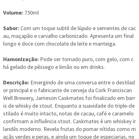
Volume:
750ml
Sabor:
Com um toque subtil de lúpulo e sementes de cac
au, maçapão e carvalho carbonizado. Apresenta um final
longo e doce com chocolate de leite e manteiga.
Hamonização:
Pode ser tomado puro, com gelo, com c
há gelado de pêssego e limão ou em drinks.
Descrição:
Emergindo de uma conversa entre o destilad
or principal e o fabricante de cerveja da Cork Franciscan
Well Brewery, Jameson Caskmates foi finalizado em barr
is de whisky de stout. Enquanto a suavidade do triple-de
stilado é muito intacto, notas de cacau, café e caramelo
confirmam a influência stout. Caskmates é um whiskey ir
landês moderno. Revela frutas do pomar nítidas como m
açãs verdes e peras, e ainda um toque de especiarias, no