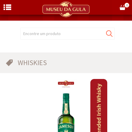
0
Encontre um produto
WHISKIES