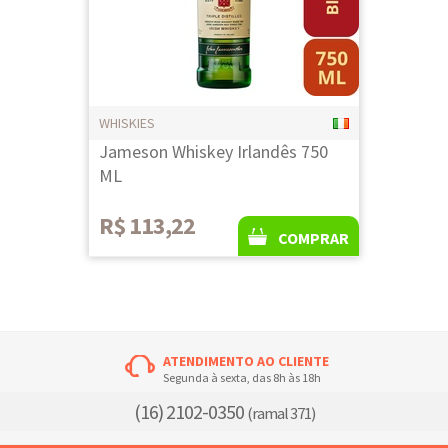
WHISKIES
Jameson Whiskey Irlandês 750
ML
R$ 113,22
COMPRAR
ATENDIMENTO AO CLIENTE
Segunda à sexta, das 8h às 18h
(16) 2102-0350
(ramal 371)