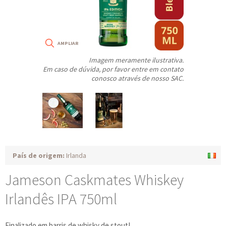
Imagem meramente ilustrativa.
Em caso de dúvida, por favor entre em contato
conosco através de nosso SAC.
País de origem:
Irlanda
Jameson Caskmates Whiskey
Irlandês IPA 750ml
Finalizado em barris de whisky de stout!