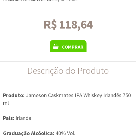
R$ 118,64
COMPRAR
Descrição do Produto
Produto:
Jameson Caskmates IPA Whiskey Irlandês 750
ml
País:
Irlanda
Graduação Alcóolica:
40% Vol.