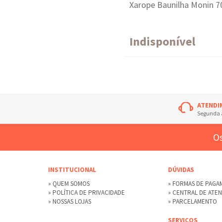
Xarope Baunilha Monin 
Indisponível
ATENDI
Segunda à
Os
INSTITUCIONAL
DÚVIDAS
» QUEM SOMOS
» FORMAS DE PAG
» POLÍTICA DE PRIVACIDADE
» CENTRAL DE ATE
» NOSSAS LOJAS
» PARCELAMENTO
SERVIÇOS