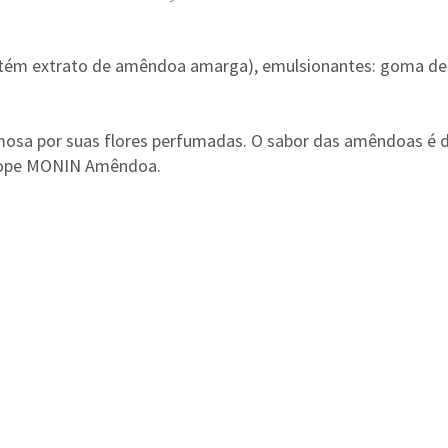
ntém extrato de amêndoa amarga), emulsionantes: goma de 
sa por suas flores perfumadas. O sabor das amêndoas é del
arope MONIN Amêndoa.