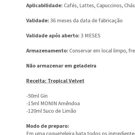
Aplicabilidade:
Cafés, Lattes, Capuccinos, Chás
Validade:
36 meses da data de fabricação
Validade após aberto:
3 MESES
Armazenamento:
Conservar em local limpo, fre
Não armazenar em geladeira
Receita: Tropical Velvet
-50ml Gin
-15ml MONIN Amêndoa
-120ml Suco de Limão
Modo de preparo:
Em uma coqueteleira bata todos os ingrediente