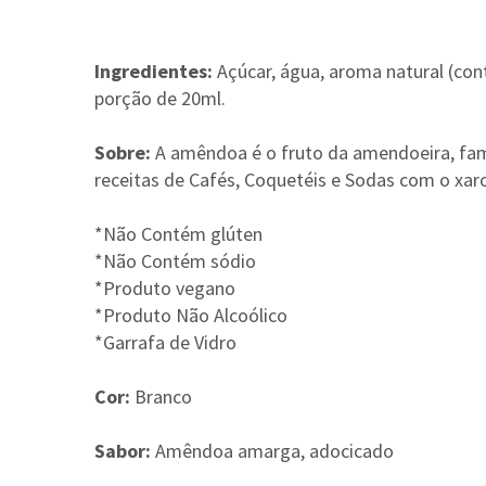
Ingredientes:
Açúcar, água, aroma natural (co
porção de 20ml.
Sobre:
A amêndoa é o fruto da amendoeira, famo
receitas de Cafés, Coquetéis e Sodas com o x
*Não Contém glúten
*Não Contém sódio
*Produto vegano
*Produto Não Alcoólico
*Garrafa de Vidro
Cor:
Branco
Sabor:
Amêndoa amarga, adocicado