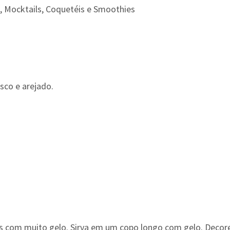
, Mocktails, Coquetéis e Smoothies
sco e arejado.
s com muito gelo. Sirva em um copo longo com gelo. Decore