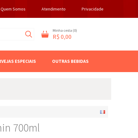
Quem Somos
Atendimento
Privacidade
Minha cesta (
0
)
R$ 0,00
RVEJAS ESPECIAIS
OUTRAS BEBIDAS
in 700ml