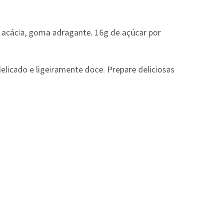
acácia, goma adragante. 16g de açúcar por
icado e ligeiramente doce. Prepare deliciosas