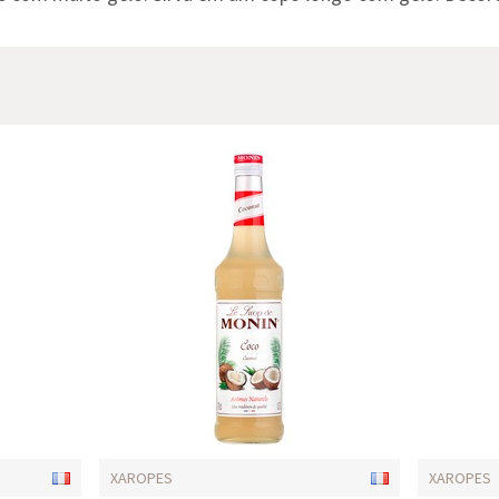
XAROPES
XAROPES