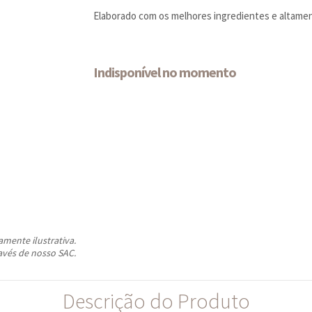
Elaborado com os melhores ingredientes e altame
Indisponível no momento
ente ilustrativa.
avés de nosso SAC.
Descrição do Produto