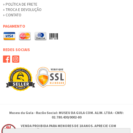
» POLÍTICA DE FRETE
» TROCA E DEVOLUÇÃO
» CONTATO
PAGAMENTO
REDES SOCIAIS
Museu da Gula - Razão Social: MUSEU DA GULA COM. ALIM. LTDA - CNPJ:
02.780.430/0002-80
VENDA PROIBIDA PARA MENORES DE 18 ANOS. APRECIE COM
MODERAÇÃO.