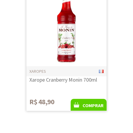
XAROPES
Xarope Cranberry Monin 700ml
R$ 48,90
COMPRAR