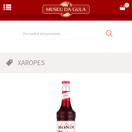
0
Encontre um produto
XAROPES