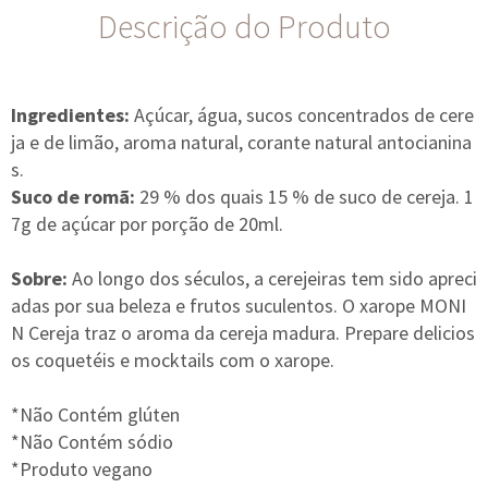
Descrição do Produto
Ingredientes:
Açúcar, água, sucos concentrados de cere
ja e de limão, aroma natural, corante natural antocianina
s.
Suco de romã:
29 % dos quais 15 % de suco de cereja. 1
7g de açúcar por porção de 20ml.
Sobre:
Ao longo dos séculos, a cerejeiras tem sido apreci
adas por sua beleza e frutos suculentos. O xarope MONI
N Cereja traz o aroma da cereja madura. Prepare delicios
os coquetéis e mocktails com o xarope.
*Não Contém glúten
*Não Contém sódio
*Produto vegano