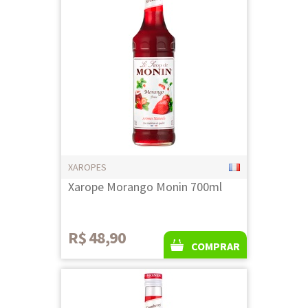
XAROPES
Xarope Morango Monin 700ml
R$ 48,90
COMPRAR