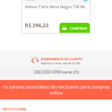
Vinhon Tinto Alma Negra 750 ML
R$ 296,23
COMPRAR
ATENDIMENTO AO CLIENTE
Segunda à sexta, das 8h às 18h
(16) 2102-0350
(ramal 371)
Os valores anunciados são exclusivos para compras
online
INSTITUCIONAL