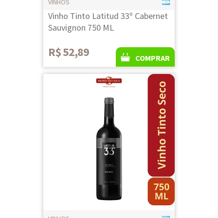
VINHOS
Vinho Tinto Latitud 33º Cabernet
Sauvignon 750 ML
R$ 52,89
COMPRAR