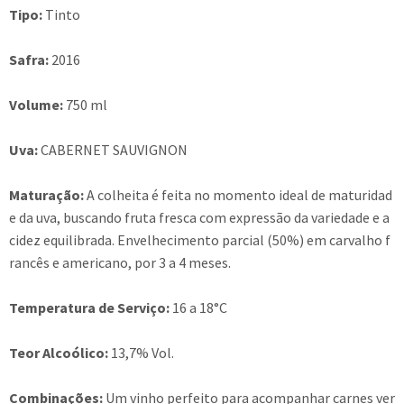
Tipo:
Tinto
Safra:
2016
Volume:
750 ml
Uva:
CABERNET SAUVIGNON
Maturação:
A colheita é feita no momento ideal de maturidad
e da uva, buscando fruta fresca com expressão da variedade e a
cidez equilibrada. Envelhecimento parcial (50%) em carvalho f
rancês e americano, por 3 a 4 meses.
Temperatura de Serviço:
16 a 18°C
Teor Alcoólico:
13,7% Vol.
Combinações:
Um vinho perfeito para acompanhar carnes ver