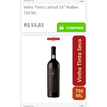
VINHOS
Vinho Tinto Latitud 33º Malbec
750 ML
R$ 53,82
COMPRAR
VINHOS