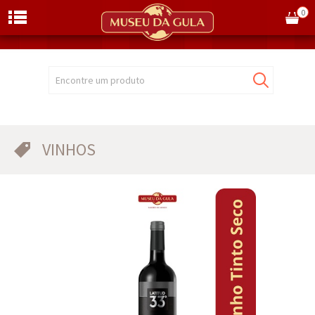
0
Encontre um produto
VINHOS