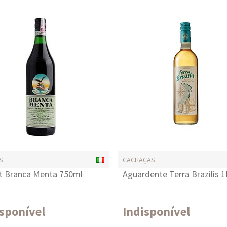
S
CACHAÇAS
t Branca Menta 750ml
Aguardente Terra Brazilis 1
isponível
Indisponível