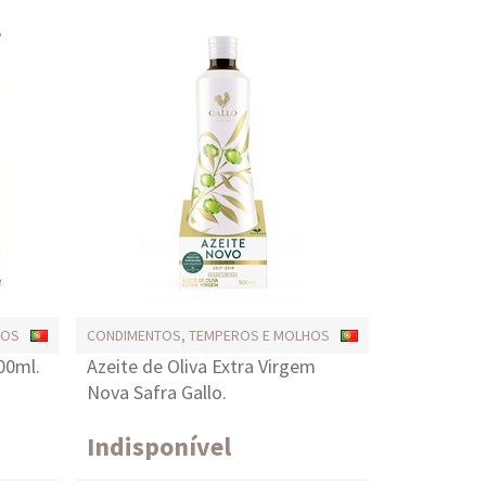
HOS
CONDIMENTOS, TEMPEROS E MOLHOS
00ml.
Azeite de Oliva Extra Virgem
Nova Safra Gallo.
Indisponível