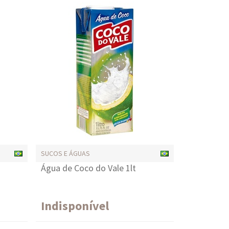
SUCOS E ÁGUAS
Água de Coco do Vale 1lt
Indisponível