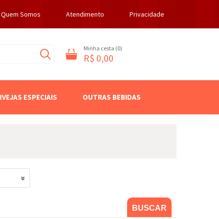
Quem Somos
Atendimento
Privacidade
Minha cesta (
0
)
R$ 0,00
RVEJAS ESPECIAIS
OUTRAS BEBIDAS
BUSCAR