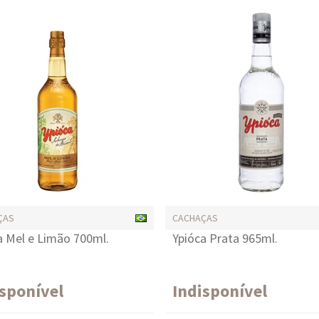
ÇAS
CACHAÇAS
a Mel e Limão 700ml.
Ypióca Prata 965ml.
isponível
Indisponível