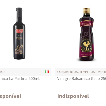
NTOS
CONDIMENTOS, TEMPEROS E MOL
mico La Pastina 500ml.
Vinagre Balsamico Gallo 2
isponível
Indisponível