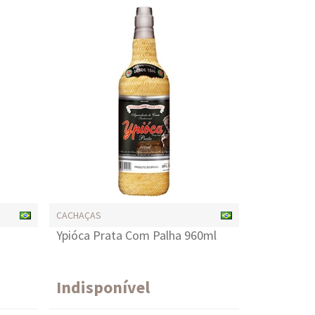
CACHAÇAS
Ypióca Prata Com Palha 960ml
Indisponível