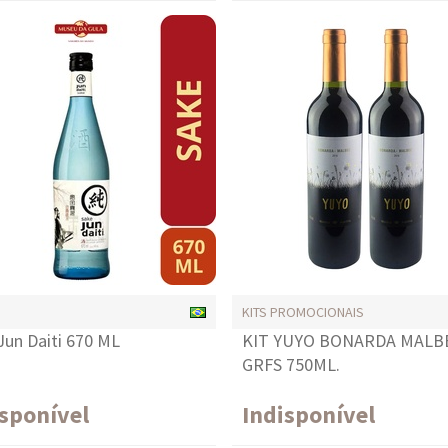
KITS PROMOCIONAIS
Jun Daiti 670 ML
KIT YUYO BONARDA MALB
GRFS 750ML.
isponível
Indisponível