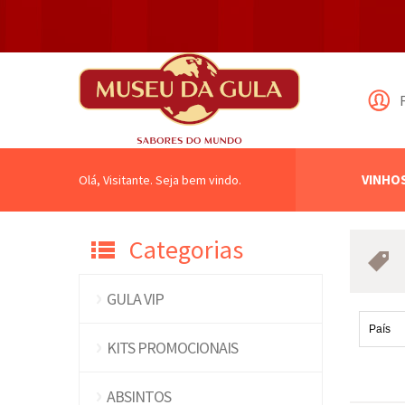
VINHO
Olá, Visitante. Seja bem vindo.
Categorias
GULA VIP
KITS PROMOCIONAIS
ABSINTOS