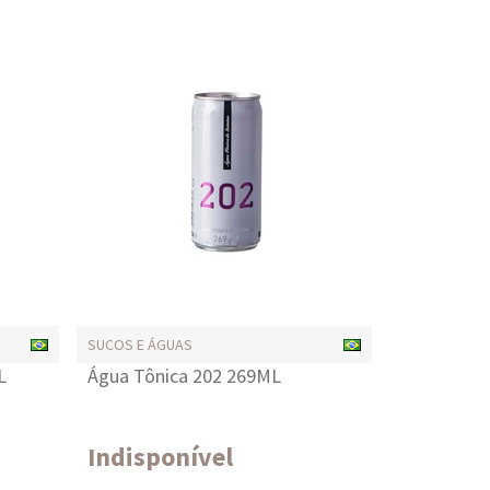
SUCOS E ÁGUAS
L
Água Tônica 202 269ML
Indisponível