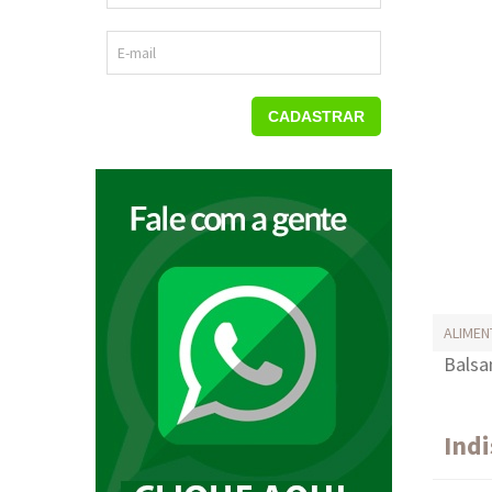
E-mail
CADASTRAR
ALIME
Balsa
Ind