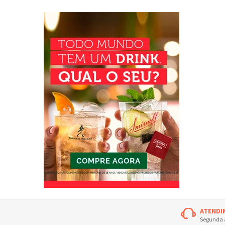
ATENDI
Segunda à