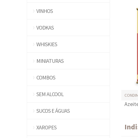
VINHOS
VODKAS
WHISKIES
MINIATURAS
COMBOS
SEM ALCOOL
CONDI
Azeit
SUCOS E ÁGUAS
Ind
XAROPES