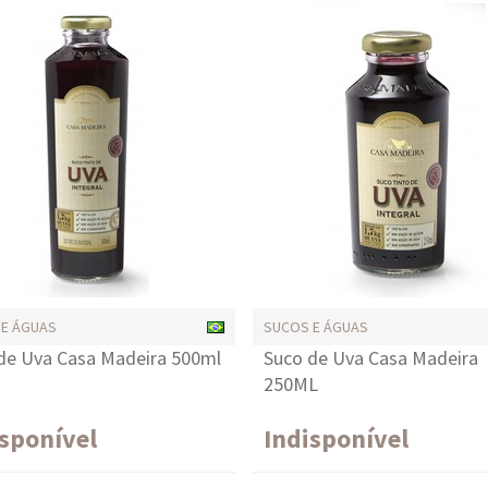
 E ÁGUAS
SUCOS E ÁGUAS
de Uva Casa Madeira 500ml
Suco de Uva Casa Madeira
250ML
isponível
Indisponível